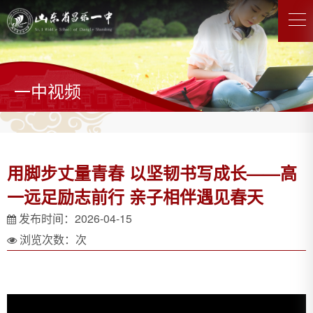
一中视频
用脚步丈量青春 以坚韧书写成长——高
一远足励志前行 亲子相伴遇见春天
发布时间：2026-04-15
浏览次数：
次