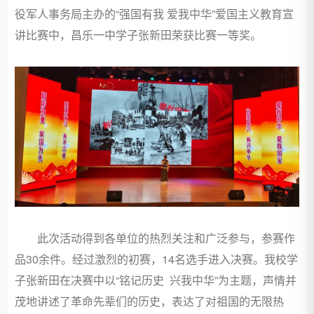
役军人事务局主办的“强国有我 爱我中华”爱国主义教育宣
讲比赛中，昌乐一中学子张新田荣获比赛一等奖。
此次活动得到各单位的热烈关注和广泛参与，参赛作
品30余件。经过激烈的初赛，14名选手进入决赛。我校学
子张新田在决赛中以“铭记历史 兴我中华”为主题，声情并
茂地讲述了革命先辈们的历史，表达了对祖国的无限热