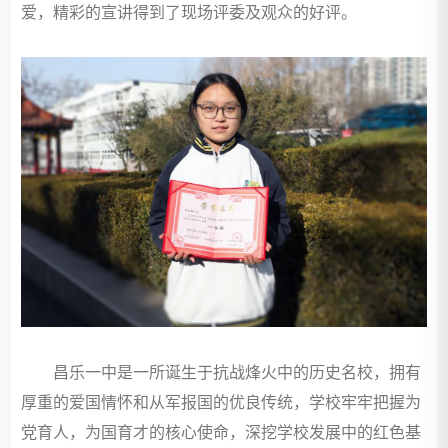
爱，精彩的宣讲得到了现场评委及观众的好评。
昌乐一中是一所诞生于抗战烽火中的历史名校，拥有
厚重的爱国情怀和从军报国的优良传统，学校牢牢把握为
党育人，为国育才的核心使命，深挖学校发展中的红色基