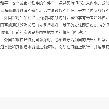
的和平、安全或良好秩序的条件下，通过领海但不进入内水、或
往公海而通过领海的航行。无害通过权的存在，是为了国际航行
外国军用船舶在通过沿海国家领海时，是否享有无害通过权，
外国军舰通过领海必须事先获得批准。我国的立法即是如此;有的
求通知。目前的实践是各国根据本国的情况自行决定。
外国军舰在通过别国领海时，必须遵守沿海国的法律和规章，
国潜水艇和其他潜水器通过领海时，必须在海面上航行，并展示