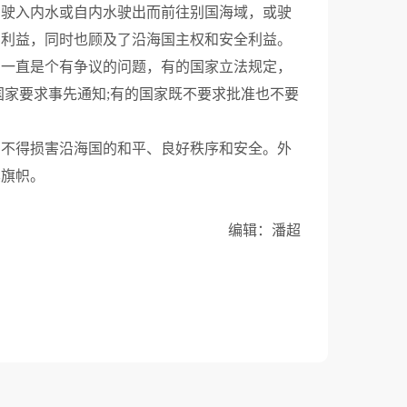
为驶入内水或自内水驶出而前往别国海域，或驶
的利益，同时也顾及了沿海国主权和安全利益。
一直是个有争议的问题，有的国家立法规定，
国家要求事先通知;有的国家既不要求批准也不要
不得损害沿海国的和平、良好秩序和安全。外
其旗帜。
编辑：潘超