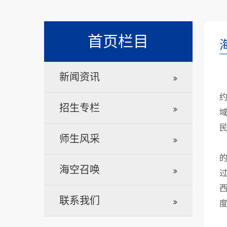
首页栏目
新闻资讯
招生专栏
师生风采
海空召唤
过
西
联系我们